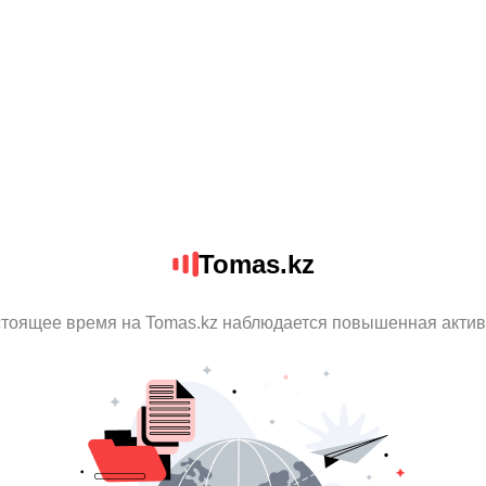
Tomas.kz
стоящее время на Tomas.kz наблюдается повышенная актив