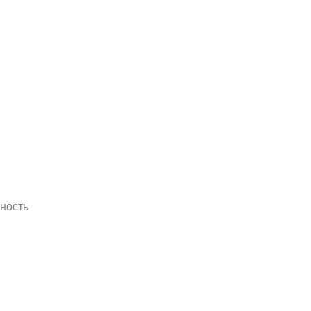
ность